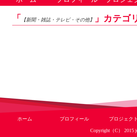
「
」カテゴ
【新聞・雑誌・テレビ・その他】
ホーム
プロフィール
プロジェク
Copyright（C） 2015 jo