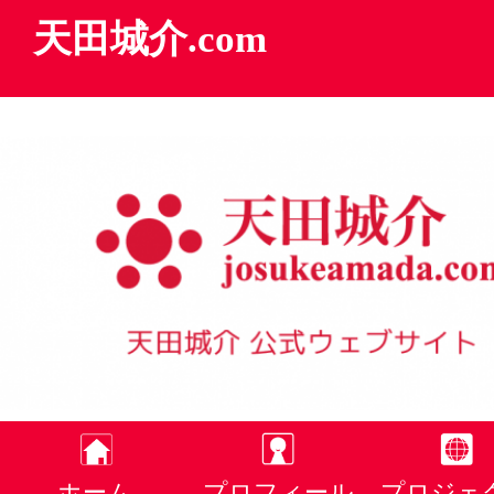
天田城介.com
ホーム
プロフィール
プロジェ